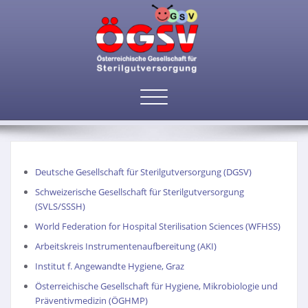
Toggle
Links
navigation
Deutsche Gesellschaft für Sterilgutversorgung (DGSV)
Schweizerische Gesellschaft für Sterilgutversorgung
(SVLS/SSSH)
World Federation for Hospital Sterilisation Sciences (WFHSS)
Arbeitskreis Instrumentenaufbereitung (AKI)
Institut f. Angewandte Hygiene, Graz
Österreichische Gesellschaft für Hygiene, Mikrobiologie und
Präventivmedizin (ÖGHMP)