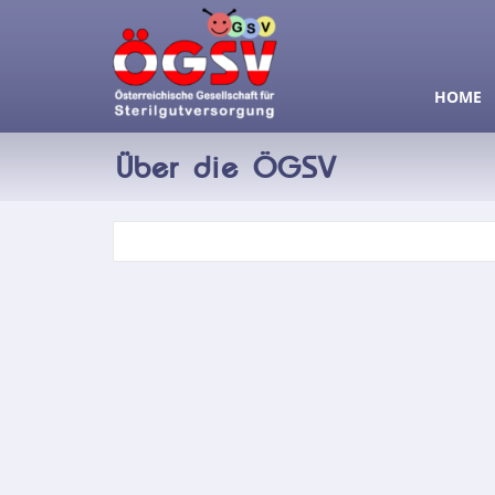
HOME
Über die ÖGSV