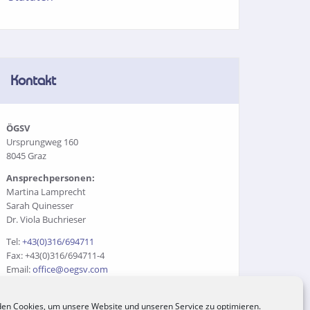
Kontakt
ÖGSV
Ursprungweg 160
8045 Graz
Ansprechpersonen:
Martina Lamprecht
Sarah Quinesser
Dr. Viola Buchrieser
Tel:
+43(0)316/694711
Fax: +43(0)316/694711-4
Email:
office@oegsv.com
en Cookies, um unsere Website und unseren Service zu optimieren.