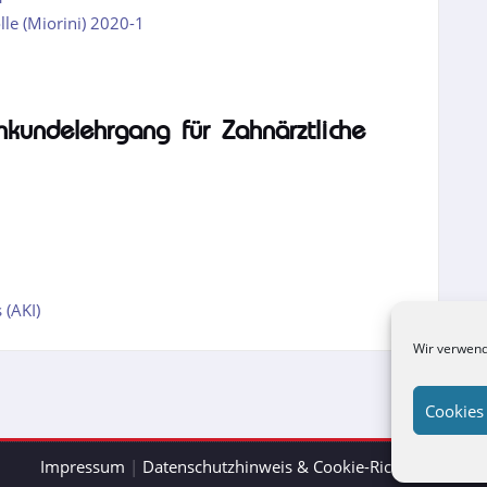
le (Miorini) 2020-1
hkundelehrgang für Zahnärztliche
 (AKI)
Wir verwend
Cookies
Impressum
|
Datenschutzhinweis & Cookie-Richtlinien