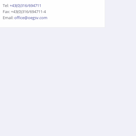
Tel:
+43(0)316/694711
Fax: +43(0)316/694711-4
Email:
office@oegsv.com