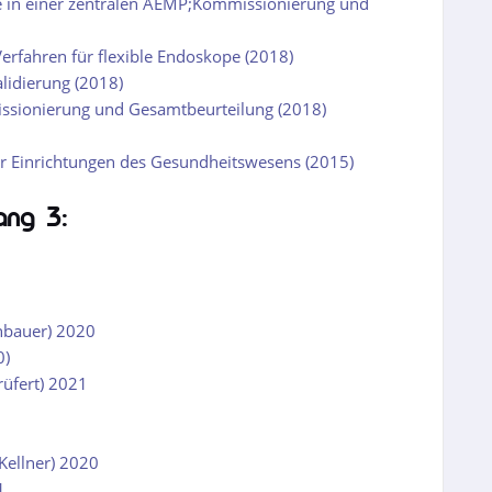
te in einer zentralen AEMP;Kommissionierung und
Verfahren für flexible Endoskope (2018)
lidierung (2018)
issionierung und Gesamtbeurteilung (2018)
ür Einrichtungen des Gesundheitswesens (2015)
ang 3:
nbauer) 2020
0)
üfert) 2021
Kellner) 2020
1