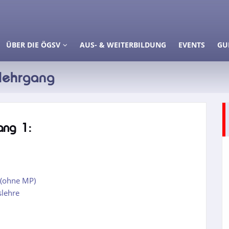
ÜBER DIE ÖGSV
AUS- & WEITERBILDUNG
EVENTS
GU
lehrgang
ang 1:
 (ohne MP)
slehre