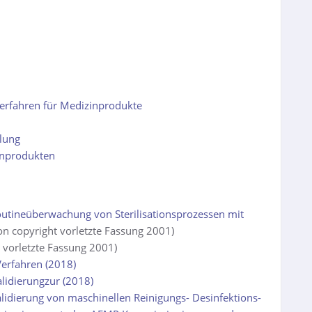
erfahren für Medizinprodukte
ulung
inprodukten
outineüberwachung von Sterilisationsprozessen mit
n copyright vorletzte Fassung 2001)
 vorletzte Fassung 2001)
Verfahren (2018)
lidierungzur (2018)
alidierung von maschinellen Reinigungs- Desinfektions-