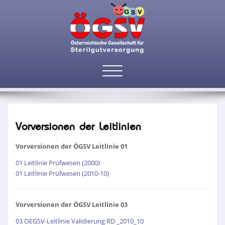
Toggle
Guidelines Archiv
navigation
Vorversionen der Leitlinien
Vorversionen der ÖGSV Leitlinie 01
01 Leitlinie Prüfwesen (2000)
01 Leitlinie Prüfwesen (2010-10)
Vorversionen der ÖGSV Leitlinie 03
03 OEGSV-Leitlinie Validierung RD _2010_10