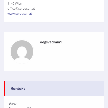
1140 Wien
office@servosan.at
www.servosan.at
oegsvadmin1
Kontakt
ÖGSV