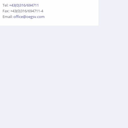
Tel:
+43(0)316/694711
Fax: +43(0)316/694711-4
Email:
office@oegsv.com